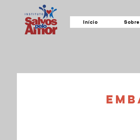
Início
Sobre
Emb