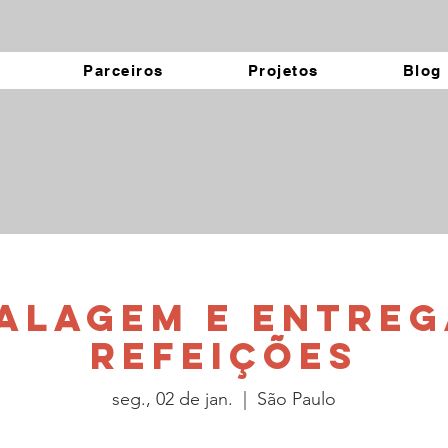
Parceiros
Projetos
Blog
alagem e Entreg
Refeições
seg., 02 de jan.
  |  
São Paulo