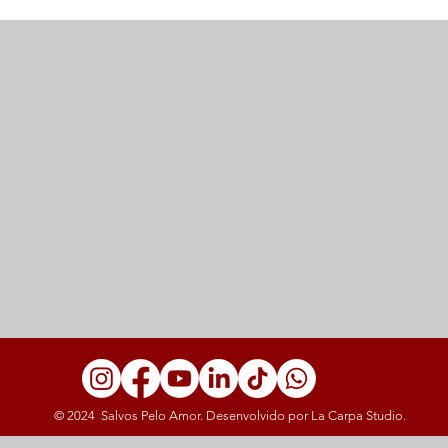
© 2024 Salvos Pelo Amor. Desenvolvido por La Carpa Studio.